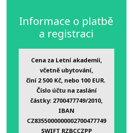
Informace o platbě
a registraci
Cena za Letní akademii,
včetně ubytování,
činí 2 500 Kč, nebo 100 EUR.
Číslo účtu na zaslání
částky: 2700477749/2010,
IBAN
CZ8355000000002700477749
SWIFT RZBCCZPP