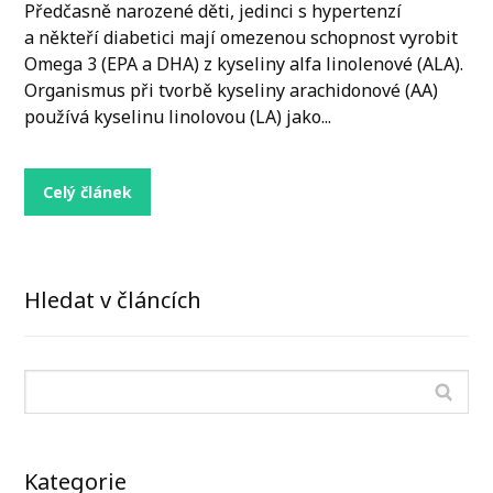
Předčasně narozené děti, jedinci s hypertenzí
a někteří diabetici mají omezenou schopnost vyrobit
Omega 3 (EPA a DHA) z kyseliny alfa linolenové (ALA).
Organismus při tvorbě kyseliny arachidonové (AA)
používá kyselinu linolovou (LA) jako...
Celý článek
Hledat v článcích
Kategorie