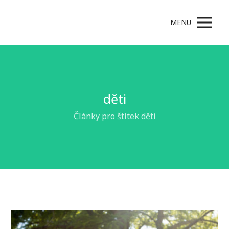
MENU
děti
Články pro štítek děti