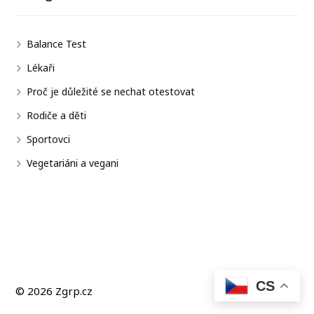
Balance Test
Lékaři
Proč je důležité se nechat otestovat
Rodiče a děti
Sportovci
Vegetariáni a vegani
CS
© 2026 Zgrp.cz